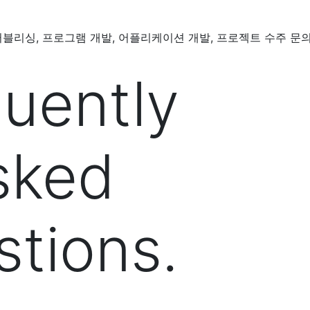
퍼블리싱, 프로그램 개발, 어플리케이션 개발, 프로젝트 수주 문의
quently
sked
stions.