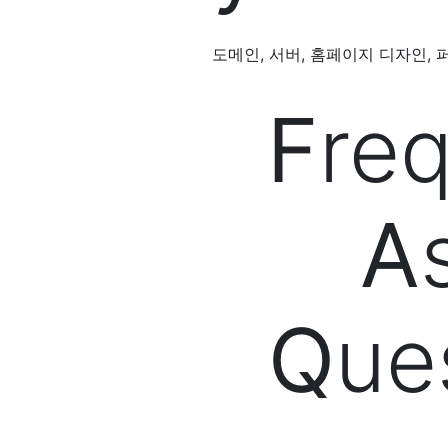
도메인, 서버, 홈페이지 디자인, 
F
re
A
Q
ue