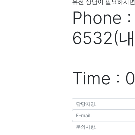
유선 상담이 필요하시면
Phone :
653
Wo
Time : 