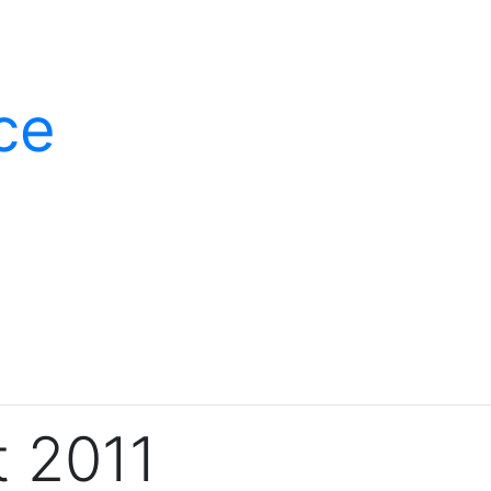
ce
 2011