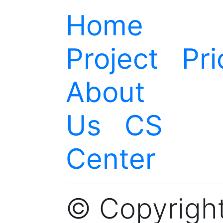
Home
Project
.
Pri
About
Us
.
CS
Center
© Copyright