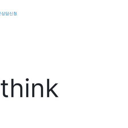
문상담신청
think